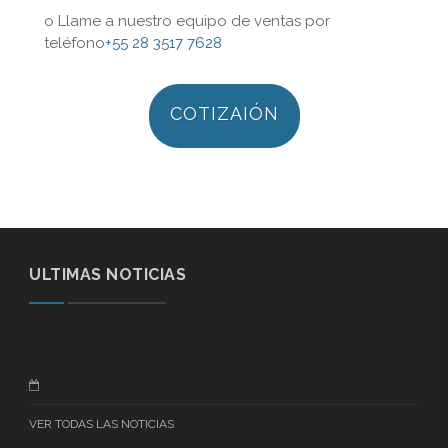
o Llame a nuestro equipo de ventas por
teléfono
+55 28 3517 7628
COTIZAIÓN
ULTIMAS NOTICIAS
VER TODAS LAS NOTICIAS