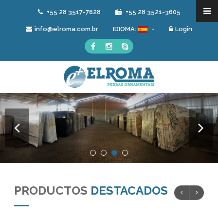
+55 28 3517-7628
+55 28 3521-3605
info@elroma.com.br
IDIOMA:
Login
PRODUCTOS
DESTACADOS